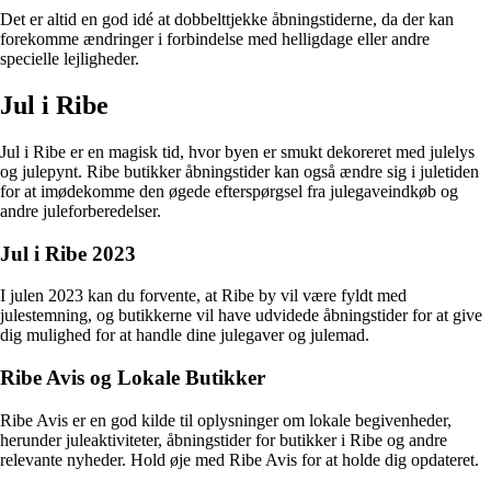
Det er altid en god idé at dobbelttjekke åbningstiderne, da der kan
forekomme ændringer i forbindelse med helligdage eller andre
specielle lejligheder.
Jul i Ribe
Jul i Ribe er en magisk tid, hvor byen er smukt dekoreret med julelys
og julepynt. Ribe butikker åbningstider kan også ændre sig i juletiden
for at imødekomme den øgede efterspørgsel fra julegaveindkøb og
andre juleforberedelser.
Jul i Ribe 2023
I julen 2023 kan du forvente, at Ribe by vil være fyldt med
julestemning, og butikkerne vil have udvidede åbningstider for at give
dig mulighed for at handle dine julegaver og julemad.
Ribe Avis og Lokale Butikker
Ribe Avis er en god kilde til oplysninger om lokale begivenheder,
herunder juleaktiviteter, åbningstider for butikker i Ribe og andre
relevante nyheder. Hold øje med Ribe Avis for at holde dig opdateret.