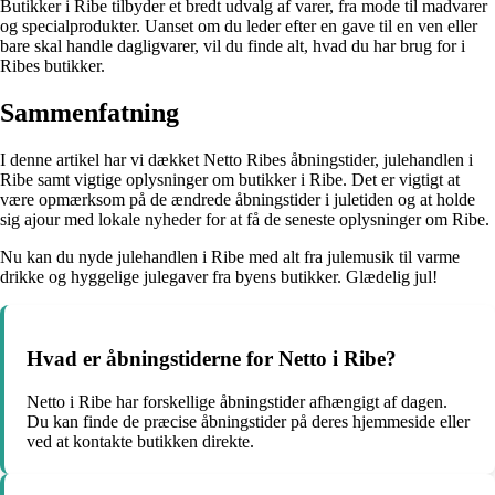
Butikker i Ribe tilbyder et bredt udvalg af varer, fra mode til madvarer
og specialprodukter. Uanset om du leder efter en gave til en ven eller
bare skal handle dagligvarer, vil du finde alt, hvad du har brug for i
Ribes butikker.
Sammenfatning
I denne artikel har vi dækket Netto Ribes åbningstider, julehandlen i
Ribe samt vigtige oplysninger om butikker i Ribe. Det er vigtigt at
være opmærksom på de ændrede åbningstider i juletiden og at holde
sig ajour med lokale nyheder for at få de seneste oplysninger om Ribe.
Nu kan du nyde julehandlen i Ribe med alt fra julemusik til varme
drikke og hyggelige julegaver fra byens butikker. Glædelig jul!
Hvad er åbningstiderne for Netto i Ribe?
Netto i Ribe har forskellige åbningstider afhængigt af dagen.
Du kan finde de præcise åbningstider på deres hjemmeside eller
ved at kontakte butikken direkte.