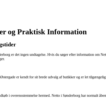
er og Praktisk Information
gstider
rborg er det ingen undtagelse. Hvis du søger efter information om Net
ger.
stergade er kendt for sit brede udvalg af butikker og er let tilgængelig
 indkøb i overensstemmelse hermed. Netto i Sønderborg har normalt åbe