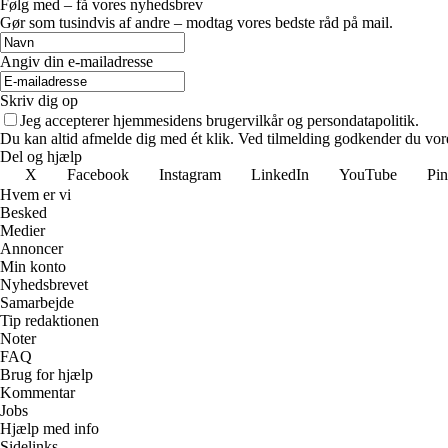
Følg med – få vores nyhedsbrev
Gør som tusindvis af andre – modtag vores bedste råd på mail.
Angiv din e-mailadresse
Skriv dig op
Jeg accepterer hjemmesidens brugervilkår og persondatapolitik.
Du kan altid afmelde dig med ét klik. Ved tilmelding godkender du vore
Del og hjælp
X
Facebook
Instagram
LinkedIn
YouTube
Pin
Hvem er vi
Besked
Medier
Annoncer
Min konto
Nyhedsbrevet
Samarbejde
Tip redaktionen
Noter
FAQ
Brug for hjælp
Kommentar
Jobs
Hjælp med info
Sidelinks