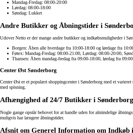
Mandag-Fredag: 08:00-20:00
Lørdag: 08:00-18:00
Søndag: Lukket
Andre Butikker og Åbningstider i Sønderb
Udover Netto er der mange andre butikker og indkøbsmuligheder i Sønde
Borgen: Åben alle hverdage fra 10:00-18:00 og lørdage fra 10:
Føtex: Mandag-Fredag: 08:00-21:00, Lørdag: 08:00-20:00, Søn
Thansen: Åben mandag-fredag fra 09:00-18:00, lørdag fra 09:00
Center Øst Sønderborg
Center Øst er et populært shoppingcenter i Sønderborg med et varieret u
med spisning.
Afhængighed af 24/7 Butikker i Sønderbor
Nogle gange opstår behovet for at handle uden for almindelige åbningsti
muligvis har længere åbningstider.
Afsnit om Generel Information om Indkøb 