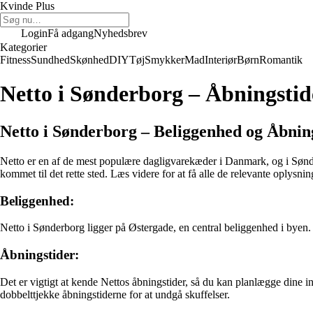
Kvinde Plus
Login
Få adgang
Nyhedsbrev
Kategorier
Fitness
Sundhed
Skønhed
DIY
Tøj
Smykker
Mad
Interiør
Børn
Romantik
Netto i Sønderborg – Åbningstid
Netto i Sønderborg – Beliggenhed og Åbnin
Netto er en af de mest populære dagligvarekæder i Danmark, og i Sønde
kommet til det rette sted. Læs videre for at få alle de relevante oplysnin
Beliggenhed:
Netto i Sønderborg ligger på Østergade, en central beliggenhed i byen. Ø
Åbningstider:
Det er vigtigt at kende Nettos åbningstider, så du kan planlægge dine
dobbelttjekke åbningstiderne for at undgå skuffelser.