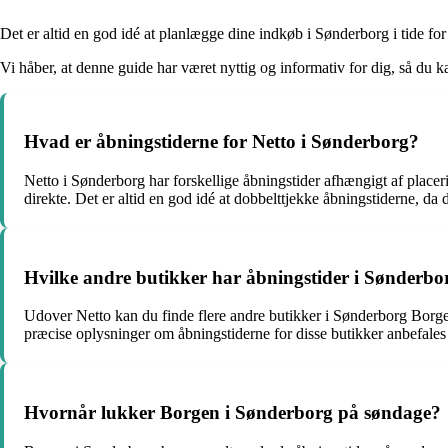
Det er altid en god idé at planlægge dine indkøb i Sønderborg i tide fo
Vi håber, at denne guide har været nyttig og informativ for dig, så d
Hvad er åbningstiderne for Netto i Sønderborg?
Netto i Sønderborg har forskellige åbningstider afhængigt af placer
direkte. Det er altid en god idé at dobbelttjekke åbningstiderne, da 
Hvilke andre butikker har åbningstider i Sønderb
Udover Netto kan du finde flere andre butikker i Sønderborg Borgen
præcise oplysninger om åbningstiderne for disse butikker anbefales
Hvornår lukker Borgen i Sønderborg på søndage?