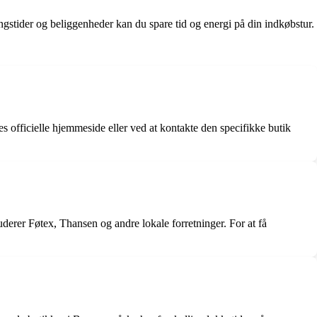
ngstider og beliggenheder kan du spare tid og energi på din indkøbstur.
s officielle hjemmeside eller ved at kontakte den specifikke butik
erer Føtex, Thansen og andre lokale forretninger. For at få