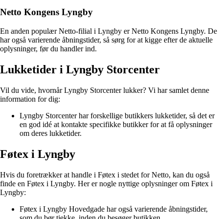
Netto Kongens Lyngby
En anden populær Netto-filial i Lyngby er Netto Kongens Lyngby. De
har også varierende åbningstider, så sørg for at kigge efter de aktuelle
oplysninger, før du handler ind.
Lukketider i Lyngby Storcenter
Vil du vide, hvornår Lyngby Storcenter lukker? Vi har samlet denne
information for dig:
Lyngby Storcenter har forskellige butikkers lukketider, så det er
en god idé at kontakte specifikke butikker for at få oplysninger
om deres lukketider.
Føtex i Lyngby
Hvis du foretrækker at handle i Føtex i stedet for Netto, kan du også
finde en Føtex i Lyngby. Her er nogle nyttige oplysninger om Føtex i
Lyngby:
Føtex i Lyngby Hovedgade har også varierende åbningstider,
som du bør tjekke, inden du besøger butikken.