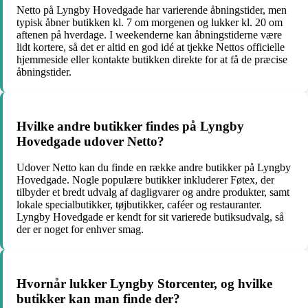
Netto på Lyngby Hovedgade har varierende åbningstider, men
typisk åbner butikken kl. 7 om morgenen og lukker kl. 20 om
aftenen på hverdage. I weekenderne kan åbningstiderne være
lidt kortere, så det er altid en god idé at tjekke Nettos officielle
hjemmeside eller kontakte butikken direkte for at få de præcise
åbningstider.
Hvilke andre butikker findes på Lyngby
Hovedgade udover Netto?
Udover Netto kan du finde en række andre butikker på Lyngby
Hovedgade. Nogle populære butikker inkluderer Føtex, der
tilbyder et bredt udvalg af dagligvarer og andre produkter, samt
lokale specialbutikker, tøjbutikker, caféer og restauranter.
Lyngby Hovedgade er kendt for sit varierede butiksudvalg, så
der er noget for enhver smag.
Hvornår lukker Lyngby Storcenter, og hvilke
butikker kan man finde der?