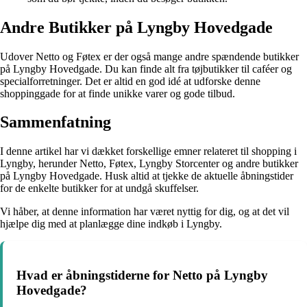
Andre Butikker på Lyngby Hovedgade
Udover Netto og Føtex er der også mange andre spændende butikker
på Lyngby Hovedgade. Du kan finde alt fra tøjbutikker til caféer og
specialforretninger. Det er altid en god idé at udforske denne
shoppinggade for at finde unikke varer og gode tilbud.
Sammenfatning
I denne artikel har vi dækket forskellige emner relateret til shopping i
Lyngby, herunder Netto, Føtex, Lyngby Storcenter og andre butikker
på Lyngby Hovedgade. Husk altid at tjekke de aktuelle åbningstider
for de enkelte butikker for at undgå skuffelser.
Vi håber, at denne information har været nyttig for dig, og at det vil
hjælpe dig med at planlægge dine indkøb i Lyngby.
Hvad er åbningstiderne for Netto på Lyngby
Hovedgade?