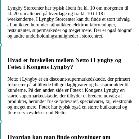
Lyngby Storcenter har typisk åbent fra kl. 10 om morgenen til
kl. 20 om aftenen på hverdage og fra kl. 10 til 18 i
weekenderne. I Lyngby Storcenter kan du finde et stort udvalg
af butikker, herunder tøjbutikker, elektronikforretninger,
restauranter, supermarkeder og meget mere. Der er også biograf
og andre underholdningsmuligheder i storcentret.
Hvad er forskellen mellem Netto i Lyngby og
Føtex i Kongens Lyngby?
Netto i Lyngby er en discount-supermarkedskæde, der primært
fokuserer på at tilbyde billige dagligvarer og basisprodukter til
kunderne. På den anden side er Føtex i Kongens Lyngby en
større supermarkedskæde, der tilbyder et bredere udvalg af
produkter, herunder friske fødevarer, specialvarer, tøj, elektronik
og meget mere. Føtex har typisk også en større butiksareal og
flere serviceydelser end Netto.
Hvordan kan man finde oplysninger om