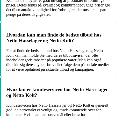
Kolt, da de tilbyder et godt udvalg af produkter til fornuftige
priser. Deres fokus på kvalitet og konkurrencedygtige priser gør
det til en attraktiv mulighed for forbrugere, der ønsker at spare
penge på deres dagligvarer.
Hvordan kan man finde de bedste tilbud hos
Netto Hasselager og Netto Kolt?
For at finde de bedste tilbud hos Netto Hasselager og Netto
Kolt kan man holde øje med deres tilbudsaviser, der ofte
indeholder gode rabatter på populære varer. Man kan også
tilmelde sig deres nyhedsbrev eller følge dem på sociale medier
for at være opdateret på aktuelle tilbud og kampagner.
Hvordan er kundeservicen hos Netto Hasselager
og Netto Kolt?
Kundeservicen hos Netto Hasselager og Netto Kolt er generelt
god, da personalet er venligt og imødekommende over for
kunderne. Hvis man har spørgsmål eller brug for hjælp, kan