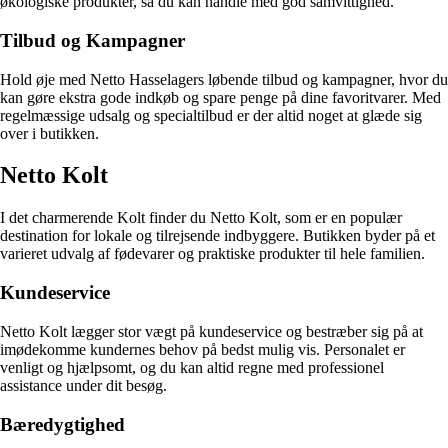
økologiske produkter, så du kan handle med god samvittighed.
Tilbud og Kampagner
Hold øje med Netto Hasselagers løbende tilbud og kampagner, hvor du
kan gøre ekstra gode indkøb og spare penge på dine favoritvarer. Med
regelmæssige udsalg og specialtilbud er der altid noget at glæde sig
over i butikken.
Netto Kolt
I det charmerende Kolt finder du Netto Kolt, som er en populær
destination for lokale og tilrejsende indbyggere. Butikken byder på et
varieret udvalg af fødevarer og praktiske produkter til hele familien.
Kundeservice
Netto Kolt lægger stor vægt på kundeservice og bestræber sig på at
imødekomme kundernes behov på bedst mulig vis. Personalet er
venligt og hjælpsomt, og du kan altid regne med professionel
assistance under dit besøg.
Bæredygtighed