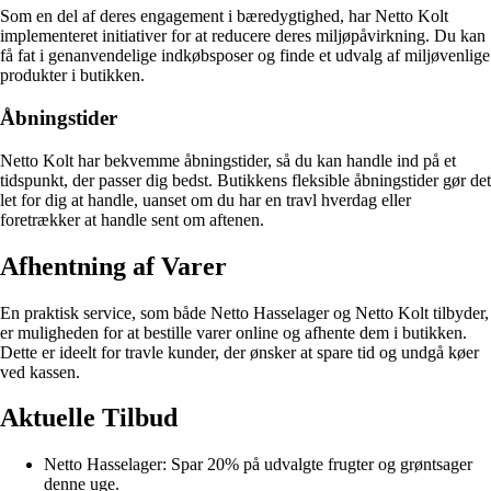
Som en del af deres engagement i bæredygtighed, har Netto Kolt
implementeret initiativer for at reducere deres miljøpåvirkning. Du kan
få fat i genanvendelige indkøbsposer og finde et udvalg af miljøvenlige
produkter i butikken.
Åbningstider
Netto Kolt har bekvemme åbningstider, så du kan handle ind på et
tidspunkt, der passer dig bedst. Butikkens fleksible åbningstider gør det
let for dig at handle, uanset om du har en travl hverdag eller
foretrækker at handle sent om aftenen.
Afhentning af Varer
En praktisk service, som både Netto Hasselager og Netto Kolt tilbyder,
er muligheden for at bestille varer online og afhente dem i butikken.
Dette er ideelt for travle kunder, der ønsker at spare tid og undgå køer
ved kassen.
Aktuelle Tilbud
Netto Hasselager: Spar 20% på udvalgte frugter og grøntsager
denne uge.