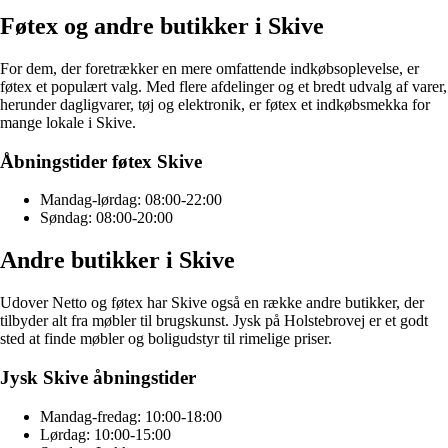
Føtex og andre butikker i Skive
For dem, der foretrækker en mere omfattende indkøbsoplevelse, er
føtex et populært valg. Med flere afdelinger og et bredt udvalg af varer,
herunder dagligvarer, tøj og elektronik, er føtex et indkøbsmekka for
mange lokale i Skive.
Åbningstider føtex Skive
Mandag-lørdag: 08:00-22:00
Søndag: 08:00-20:00
Andre butikker i Skive
Udover Netto og føtex har Skive også en række andre butikker, der
tilbyder alt fra møbler til brugskunst. Jysk på Holstebrovej er et godt
sted at finde møbler og boligudstyr til rimelige priser.
Jysk Skive åbningstider
Mandag-fredag: 10:00-18:00
Lørdag: 10:00-15:00