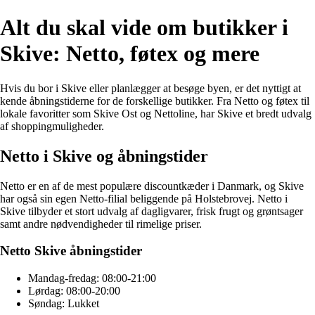
Alt du skal vide om butikker i
Skive: Netto, føtex og mere
Hvis du bor i Skive eller planlægger at besøge byen, er det nyttigt at
kende åbningstiderne for de forskellige butikker. Fra Netto og føtex til
lokale favoritter som Skive Ost og Nettoline, har Skive et bredt udvalg
af shoppingmuligheder.
Netto i Skive og åbningstider
Netto er en af de mest populære discountkæder i Danmark, og Skive
har også sin egen Netto-filial beliggende på Holstebrovej. Netto i
Skive tilbyder et stort udvalg af dagligvarer, frisk frugt og grøntsager
samt andre nødvendigheder til rimelige priser.
Netto Skive åbningstider
Mandag-fredag: 08:00-21:00
Lørdag: 08:00-20:00
Søndag: Lukket